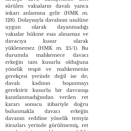
sürülen vakıaların davalı yanca 
inkarı anlamına gelir (HMK m. 
128). Dolayısıyla davalının usulüne 
uygun olarak dayanmadığı 
vakıalar hükme esas alınamaz ve 
davacıya kusur olarak 
yüklenemez (HMK m. 25/1). Bu 
durumda mahkemece davacı 
erkeğin tam kusurlu olduğuna 
yönelik tespit ve mahkemenin 
gerekçesi yerinde değil ise de; 
davalı kadının boşanmayı 
gerektirir kusurlu bir davranışı 
kanıtlanmadığından verilen ret 
kararı sonucu itibariyle doğru 
bulunmakla davacı erkeğin 
davanın reddine yönelik temyiz 
itirazları yerinde görülmemiş, ret 