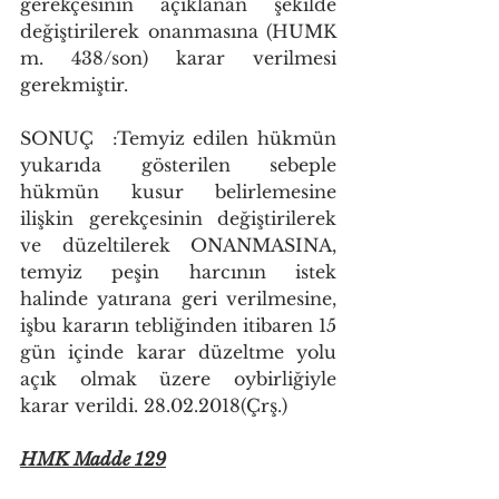
gerekçesinin açıklanan şekilde 
değiştirilerek onanmasına (HUMK 
m. 438/son) karar verilmesi 
gerekmiştir.
SONUÇ	:Temyiz edilen hükmün 
yukarıda gösterilen sebeple 
hükmün kusur belirlemesine 
ilişkin gerekçesinin değiştirilerek 
ve düzeltilerek ONANMASINA, 
temyiz peşin harcının istek 
halinde yatırana geri verilmesine, 
işbu kararın tebliğinden itibaren 15 
gün içinde karar düzeltme yolu 
açık olmak üzere oybirliğiyle 
karar verildi. 28.02.2018(Çrş.)
HMK Madde 129