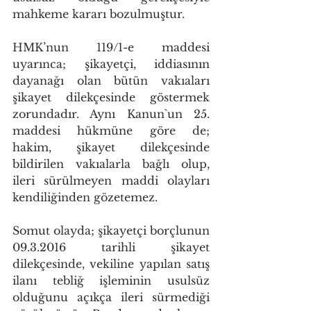
mahkeme kararı bozulmuştur.
HMK’nun 119/1-e maddesi 
uyarınca; şikayetçi, iddiasının 
dayanağı olan bütün vakıaları 
şikayet dilekçesinde göstermek 
zorundadır. Aynı Kanun`un 25. 
maddesi hükmüne göre de; 
hakim, şikayet dilekçesinde 
bildirilen vakıalarla bağlı olup, 
ileri sürülmeyen maddi olayları 
kendiliğinden gözetemez.
Somut olayda; şikayetçi borçlunun 
09.3.2016 tarihli şikayet 
dilekçesinde, vekiline yapılan satış 
ilanı tebliğ işleminin usulsüz 
olduğunu açıkça ileri sürmediği 