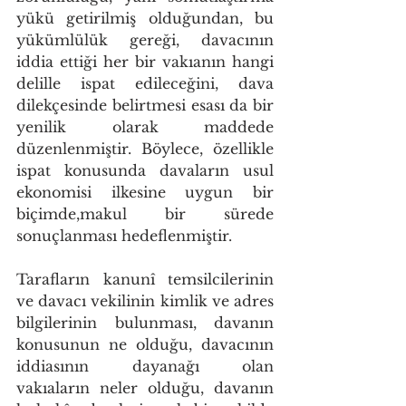
yükü getirilmiş olduğundan, bu 
yükümlülük gereği, davacının 
iddia ettiği her bir vakıanın hangi 
delille ispat edileceğini, dava 
dilekçesinde belirtmesi esası da bir 
yenilik olarak maddede 
düzenlenmiştir. Böylece, özellikle 
ispat konusunda davaların usul 
ekonomisi ilkesine uygun bir 
biçimde,makul bir sürede 
sonuçlanması hedeflenmiştir.
Tarafların kanunî temsilcilerinin 
ve davacı vekilinin kimlik ve adres 
bilgilerinin bulunması, davanın 
konusunun ne olduğu, davacının 
iddiasının dayanağı olan 
vakıaların neler olduğu, davanın 