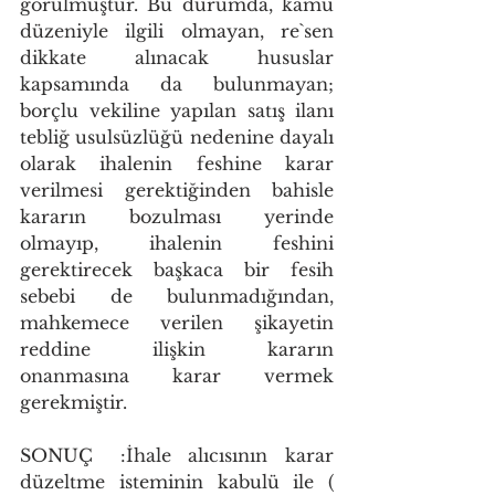
görülmüştür. Bu durumda, kamu 
düzeniyle ilgili olmayan, re`sen 
dikkate alınacak hususlar 
kapsamında da bulunmayan; 
borçlu vekiline yapılan satış ilanı 
tebliğ usulsüzlüğü nedenine dayalı 
olarak ihalenin feshine karar 
verilmesi gerektiğinden bahisle 
kararın bozulması yerinde 
olmayıp, ihalenin feshini 
gerektirecek başkaca bir fesih 
sebebi de bulunmadığından, 
mahkemece verilen şikayetin 
reddine ilişkin kararın 
onanmasına karar vermek 
gerekmiştir.
SONUÇ	:İhale alıcısının karar 
düzeltme isteminin kabulü ile ( 