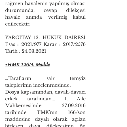
rağmen havalenin yapılmış olması 
durumunda, cevap dilekçesi 
havale anında verilmiş kabul 
edilecektir.
YARGITAY 12. HUKUK DAİRESİ 
Esas : 2021/977 Karar : 2017/2576 
Tarih : 24.03.2021
•HMK 126/4. Madde
…Tarafların sair temyiz 
taleplerinin incelenmesinde;
Dosya kapsamından, davalı-davacı 
erkek tarafından... 1. Aile 
Mahkemesi’nde 27.09.2016 
tarihinde TMK’nın 166/son 
maddesine dayalı olarak açılan 
birleşen dava dilekçesinin ön 