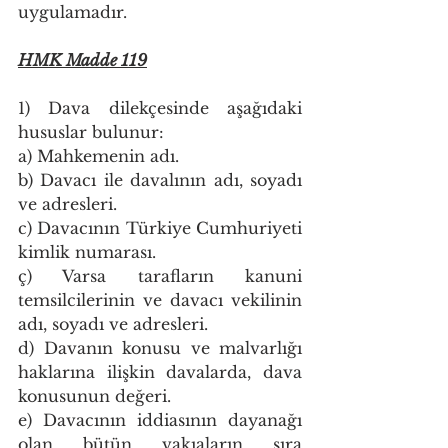
uygulamadır.
HMK Madde 119
1) Dava dilekçesinde aşağıdaki 
hususlar bulunur:
a) Mahkemenin adı.
b) Davacı ile davalının adı, soyadı 
ve adresleri.
c) Davacının Türkiye Cumhuriyeti 
kimlik numarası.
ç) Varsa tarafların kanuni 
temsilcilerinin ve davacı vekilinin 
adı, soyadı ve adresleri.
d) Davanın konusu ve malvarlığı 
haklarına ilişkin davalarda, dava 
konusunun değeri.
e) Davacının iddiasının dayanağı 
olan bütün vakıaların sıra 