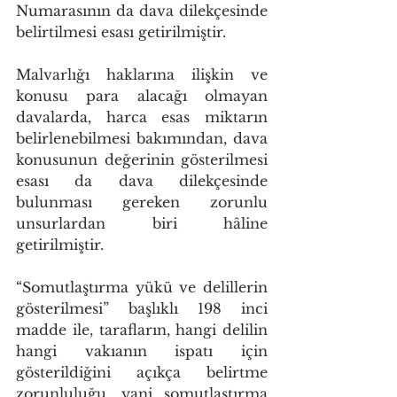
Numarasının da dava dilekçesinde 
belirtilmesi esası getirilmiştir.
Malvarlığı haklarına ilişkin ve 
konusu para alacağı olmayan 
davalarda, harca esas miktarın 
belirlenebilmesi bakımından, dava 
konusunun değerinin gösterilmesi 
esası da dava dilekçesinde 
bulunması gereken zorunlu 
unsurlardan biri hâline 
getirilmiştir.
“Somutlaştırma yükü ve delillerin 
gösterilmesi” başlıklı 198 inci 
madde ile, tarafların, hangi delilin 
hangi vakıanın ispatı için 
gösterildiğini açıkça belirtme 
zorunluluğu, yani somutlaştırma 