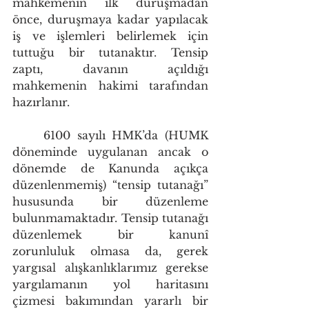
mahkemenin ilk duruşmadan 
önce, duruşmaya kadar yapılacak 
iş ve işlemleri belirlemek için 
tuttuğu bir tutanaktır. Tensip 
zaptı, davanın açıldığı 
mahkemenin hakimi tarafından 
hazırlanır.
	6100 sayılı HMK’da (HUMK 
döneminde uygulanan ancak o 
dönemde de Kanunda açıkça 
düzenlenmemiş) “tensip tutanağı” 
hususunda bir düzenleme 
bulunmamaktadır. Tensip tutanağı 
düzenlemek bir kanunî 
zorunluluk olmasa da, gerek 
yargısal alışkanlıklarımız gerekse 
yargılamanın yol haritasını 
çizmesi bakımından yararlı bir 