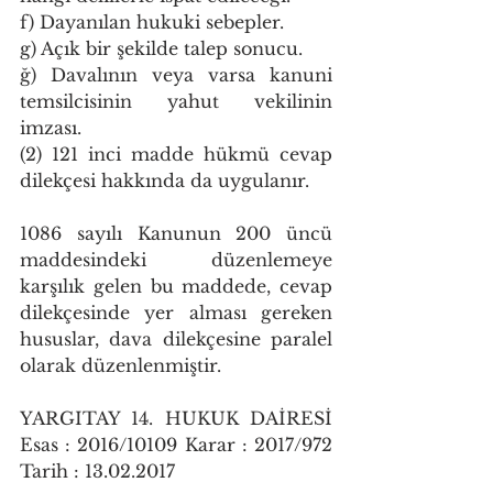
f) Dayanılan hukuki sebepler.
g) Açık bir şekilde talep sonucu.
ğ) Davalının veya varsa kanuni 
temsilcisinin yahut vekilinin 
imzası.
(2) 121 inci madde hükmü cevap 
dilekçesi hakkında da uygulanır.
1086 sayılı Kanunun 200 üncü 
maddesindeki düzenlemeye 
karşılık gelen bu maddede, cevap 
dilekçesinde yer alması gereken 
hususlar, dava dilekçesine paralel 
olarak düzenlenmiştir.
YARGITAY 14. HUKUK DAİRESİ 
Esas : 2016/10109 Karar : 2017/972 
Tarih : 13.02.2017