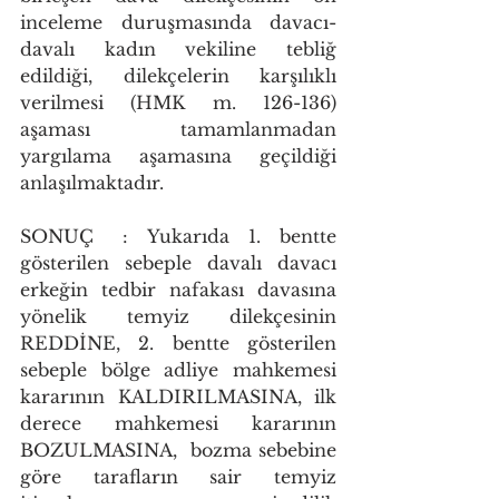
inceleme duruşmasında davacı-
davalı kadın vekiline tebliğ 
edildiği, dilekçelerin karşılıklı 
verilmesi (HMK m. 126-136) 
aşaması tamamlanmadan 
yargılama aşamasına geçildiği 
anlaşılmaktadır.
SONUÇ	: Yukarıda 1. bentte 
gösterilen sebeple davalı davacı 
erkeğin tedbir nafakası davasına 
yönelik temyiz dilekçesinin 
REDDİNE, 2. bentte gösterilen 
sebeple bölge adliye mahkemesi 
kararının KALDIRILMASINA, ilk 
derece mahkemesi kararının 
BOZULMASINA,  bozma sebebine 
göre tarafların sair temyiz 