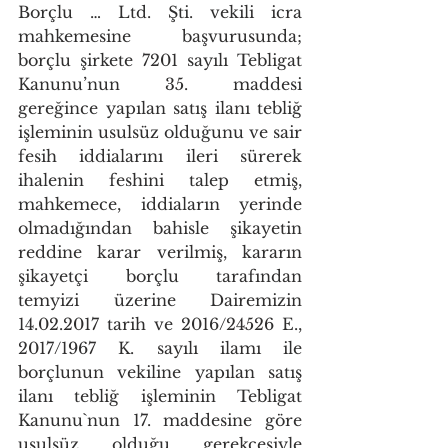
Borçlu … Ltd. Şti. vekili icra 
mahkemesine başvurusunda; 
borçlu şirkete 7201 sayılı Tebligat 
Kanunu’nun 35. maddesi 
gereğince yapılan satış ilanı tebliğ 
işleminin usulsüz olduğunu ve sair 
fesih iddialarını ileri sürerek 
ihalenin feshini talep etmiş, 
mahkemece, iddiaların yerinde 
olmadığından bahisle şikayetin 
reddine karar verilmiş, kararın 
şikayetçi borçlu tarafından 
temyizi üzerine Dairemizin 
14.02.2017 tarih ve 2016/24526 E., 
2017/1967 K. sayılı ilamı ile 
borçlunun vekiline yapılan satış 
ilanı tebliğ işleminin Tebligat 
Kanunu`nun 17. maddesine göre 
usulsüz olduğu gerekçesiyle 