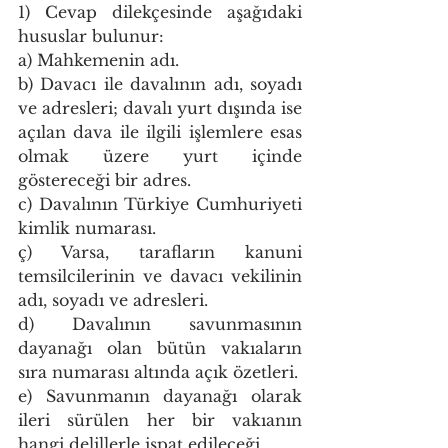
1) Cevap dilekçesinde aşağıdaki 
hususlar bulunur:
a) Mahkemenin adı.
b) Davacı ile davalının adı, soyadı 
ve adresleri; davalı yurt dışında ise 
açılan dava ile ilgili işlemlere esas 
olmak üzere yurt içinde 
göstereceği bir adres.
c) Davalının Türkiye Cumhuriyeti 
kimlik numarası.
ç) Varsa, tarafların kanuni 
temsilcilerinin ve davacı vekilinin 
adı, soyadı ve adresleri.
d) Davalının savunmasının 
dayanağı olan bütün vakıaların 
sıra numarası altında açık özetleri.
e) Savunmanın dayanağı olarak 
ileri sürülen her bir vakıanın 
hangi delillerle ispat edileceği.