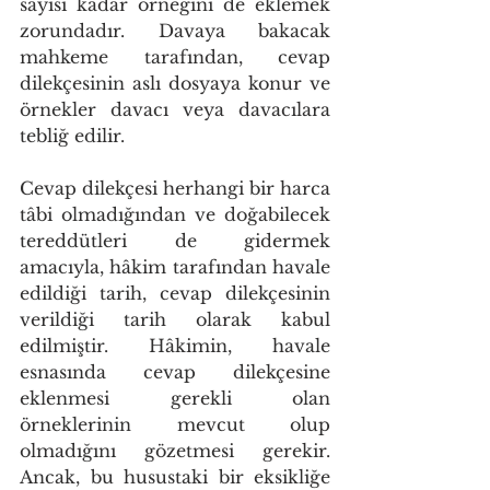
sayısı kadar örneğini de eklemek 
zorundadır. Davaya bakacak 
mahkeme tarafından, cevap 
dilekçesinin aslı dosyaya konur ve 
örnekler davacı veya davacılara 
tebliğ edilir.
Cevap dilekçesi herhangi bir harca 
tâbi olmadığından ve doğabilecek 
tereddütleri de gidermek 
amacıyla, hâkim tarafından havale 
edildiği tarih, cevap dilekçesinin 
verildiği tarih olarak kabul 
edilmiştir. Hâkimin, havale 
esnasında cevap dilekçesine 
eklenmesi gerekli olan 
örneklerinin mevcut olup 
olmadığını gözetmesi gerekir. 
Ancak, bu husustaki bir eksikliğe 