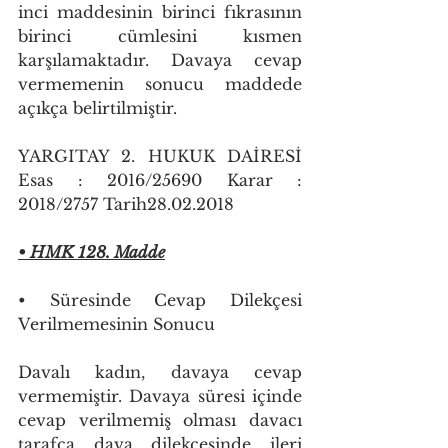
inci maddesinin birinci fıkrasının 
birinci cümlesini kısmen 
karşılamaktadır. Davaya cevap 
vermemenin sonucu maddede 
açıkça belirtilmiştir.
YARGITAY 2. HUKUK DAİRESİ 
Esas : 2016/25690 Karar : 
2018/2757 Tarih28.02.2018
• HMK 128. Madde
• Süresinde Cevap Dilekçesi 
Verilmemesinin Sonucu
Davalı kadın, davaya cevap 
vermemiştir. Davaya süresi içinde 
cevap verilmemiş olması davacı 
tarafça dava dilekçesinde ileri 