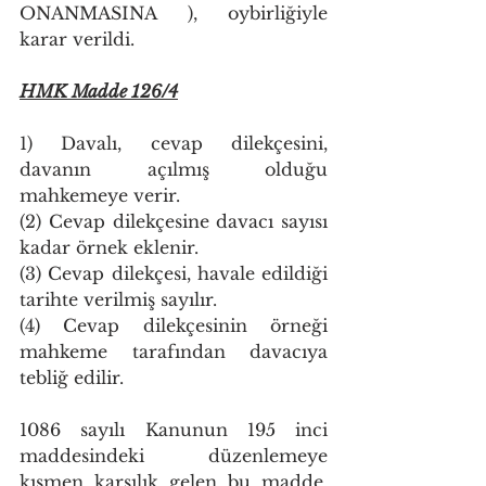
ONANMASINA ), oybirliğiyle 
karar verildi.
HMK Madde 126/4
1) Davalı, cevap dilekçesini, 
davanın açılmış olduğu 
mahkemeye verir.
(2) Cevap dilekçesine davacı sayısı 
kadar örnek eklenir.
(3) Cevap dilekçesi, havale edildiği 
tarihte verilmiş sayılır.
(4) Cevap dilekçesinin örneği 
mahkeme tarafından davacıya 
tebliğ edilir.
1086 sayılı Kanunun 195 inci 
maddesindeki düzenlemeye 
kısmen karşılık gelen bu madde, 