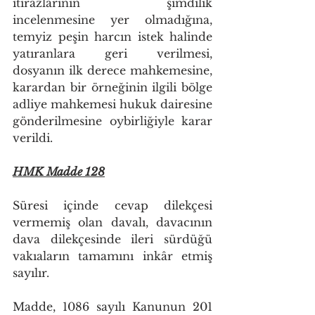
itirazlarının şimdilik 
incelenmesine yer olmadığına, 
temyiz peşin harcın istek halinde 
yatıranlara geri verilmesi, 
dosyanın ilk derece mahkemesine, 
karardan bir örneğinin ilgili bölge 
adliye mahkemesi hukuk dairesine 
gönderilmesine oybirliğiyle karar 
verildi. 
HMK Madde 128
Süresi içinde cevap dilekçesi 
vermemiş olan davalı, davacının 
dava dilekçesinde ileri sürdüğü 
vakıaların tamamını inkâr etmiş 
sayılır.
Madde, 1086 sayılı Kanunun 201 