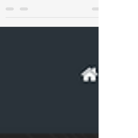
maddelerinde düzenlenmiştir.