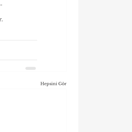
.
. 
Hepsini Gör