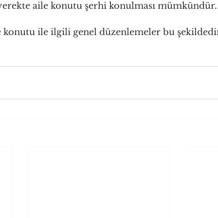
yerekte aile konutu şerhi konulması mümkündür..
 konutu ile ilgili genel düzenlemeler bu şekildedir