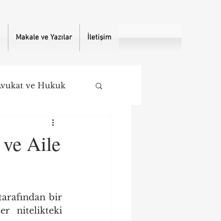
a
Makale ve Yazılar
İletişim
vukat ve Hukuk
ve Aile
arafından bir 
 nitelikteki 