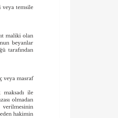
i veya temsile 
t maliki olan 
nun beyanlar 
ü tarafından 
ç veya masraf 
 maksadı ile 
ızası olmadan 
verilmesinin 
meden hakimin 