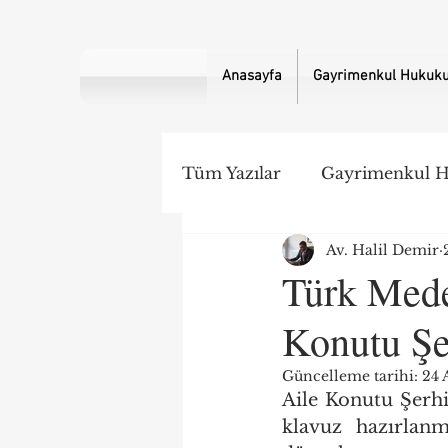
Anasayfa
Gayrimenkul Hukuku 
Tüm Yazılar
Gayrimenkul 
Av. Halil Demir
Hukuk Gündemi
Türk Mede
Konutu Şe
Güncelleme tarihi:
24 
Aile Konutu Şerhi
klavuz hazırlanmı