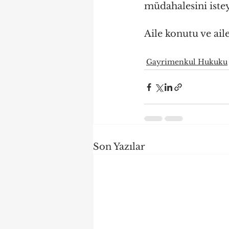
müdahalesini iste
Aile konutu ve aile
Gayrimenkul Hukuku
Son Yazılar