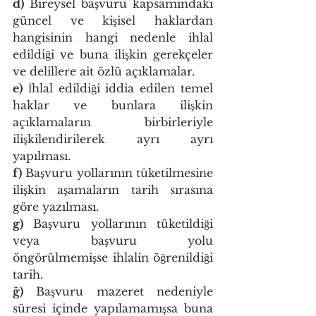
d)
 Bireysel başvuru kapsamındaki 
güncel ve kişisel haklardan 
hangisinin hangi nedenle ihlal 
edildiği ve buna ilişkin gerekçeler 
ve delillere ait özlü açıklamalar.
e)
 İhlal edildiği iddia edilen temel 
haklar ve bunlara ilişkin 
açıklamaların birbirleriyle 
ilişkilendirilerek ayrı ayrı 
yapılması.
f)
 Başvuru yollarının tüketilmesine 
ilişkin aşamaların tarih sırasına 
göre yazılması.
g)
 Başvuru yollarının tüketildiği 
veya başvuru yolu 
öngörülmemişse ihlalin öğrenildiği 
tarih.
ğ)
 Başvuru mazeret nedeniyle 
süresi içinde yapılamamışsa buna 