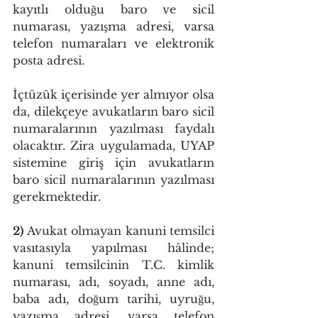
kayıtlı olduğu baro ve sicil 
numarası, yazışma adresi, varsa 
telefon numaraları ve elektronik 
posta adresi. 
İçtüzük içerisinde yer almıyor olsa 
da, dilekçeye avukatların baro sicil 
numaralarının yazılması faydalı 
olacaktır. Zira uygulamada, UYAP 
sistemine giriş için avukatların 
baro sicil numaralarının yazılması 
gerekmektedir. 
2)
 Avukat olmayan kanuni temsilci 
vasıtasıyla yapılması hâlinde; 
kanuni temsilcinin T.C. kimlik 
numarası, adı, soyadı, anne adı, 
baba adı, doğum tarihi, uyruğu, 
yazışma adresi, varsa telefon 