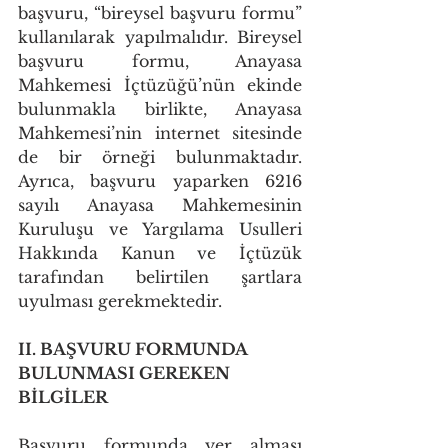
başvuru, “bireysel başvuru formu” 
kullanılarak yapılmalıdır. Bireysel 
başvuru formu, Anayasa 
Mahkemesi İçtüzüğü’nün ekinde 
bulunmakla birlikte, Anayasa 
Mahkemesi’nin internet sitesinde 
de bir örneği bulunmaktadır. 
Ayrıca, başvuru yaparken 6216 
sayılı Anayasa Mahkemesinin 
Kuruluşu ve Yargılama Usulleri 
Hakkında Kanun ve İçtüzük 
tarafından belirtilen şartlara 
uyulması gerekmektedir. 
II. BAŞVURU FORMUNDA 
BULUNMASI GEREKEN 
BİLGİLER
Başvuru formunda yer alması 