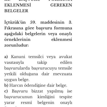
EKLENMESİ GEREKEN 
BELGELER
İçtüzük'ün 59. maddesinin 3. 
Fıkrasına göre başvuru formuna 
aşağıdaki belgelerin veya onaylı 
örneklerinin eklenmesi 
zorunludur:
a)
 Kanuni temsilci veya avukat 
vasıtasıyla takip edilen 
başvurularda başvurucuyu temsile 
yetkili olduğuna dair mevzuata 
uygun belge.
b)
 Harcın ödendiğine dair belge.
c)
 Başvuru bizzat yapılmış ise 
başvurucunun kimliğini tespite 
yarar resmî belgenin onaylı 