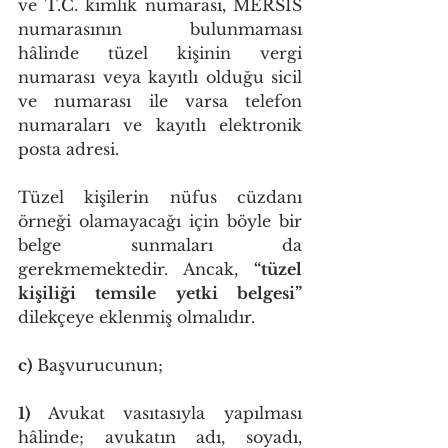
ve T.C. kimlik numarası, MERSİS 
numarasının bulunmaması 
hâlinde tüzel kişinin vergi 
numarası veya kayıtlı olduğu sicil 
ve numarası ile varsa telefon 
numaraları ve kayıtlı elektronik 
posta adresi.
Tüzel kişilerin nüfus cüzdanı 
örneği olamayacağı için böyle bir 
belge sunmaları da 
gerekmemektedir. Ancak, 
“tüzel 
kişiliği temsile yetki belgesi”
dilekçeye eklenmiş olmalıdır. 
c)
 Başvurucunun;
1)
 Avukat vasıtasıyla yapılması 
hâlinde; avukatın adı, soyadı, 