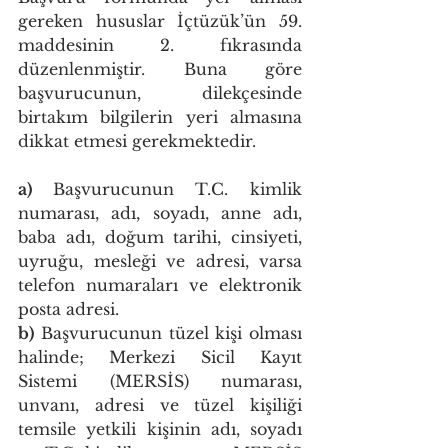
gereken hususlar İçtüzük’ün 59. 
maddesinin 2. fıkrasında 
düzenlenmiştir. Buna göre 
başvurucunun, dilekçesinde 
birtakım bilgilerin yeri almasına 
dikkat etmesi gerekmektedir. 
a) 
Başvurucunun T.C. kimlik 
numarası, adı, soyadı, anne adı, 
baba adı, doğum tarihi, cinsiyeti, 
uyruğu, mesleği ve adresi, varsa 
telefon numaraları ve elektronik 
posta adresi.
b)
 Başvurucunun tüzel kişi olması 
halinde; Merkezi Sicil Kayıt 
Sistemi (MERSİS) numarası, 
unvanı, adresi ve tüzel kişiliği 
temsile yetkili kişinin adı, soyadı 