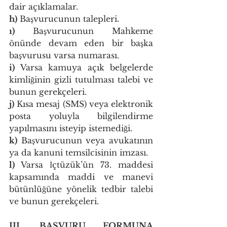
dair açıklamalar.
h)
 Başvurucunun talepleri.
ı)
 Başvurucunun Mahkeme 
önünde devam eden bir başka 
başvurusu varsa numarası.
i)
 Varsa kamuya açık belgelerde 
kimliğinin gizli tutulması talebi ve 
bunun gerekçeleri.
j)
 Kısa mesaj (SMS) veya elektronik 
posta yoluyla bilgilendirme 
yapılmasını isteyip istemediği.
k)
 Başvurucunun veya avukatının 
ya da kanuni temsilcisinin imzası.
l)
 Varsa İçtüzük’ün 73. maddesi 
kapsamında maddi ve manevi 
bütünlüğüne yönelik tedbir talebi 
ve bunun gerekçeleri.
III. BAŞVURU FORMUNA 