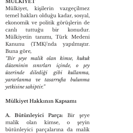
MÜLKİYET 
Mülkiyet, kişilerin vazgeçilmez 
temel hakları olduğu kadar, sosyal, 
ekonomik ve politik görüşlerin de 
canlı tuttuğu bir konudur. 
Mülkiyetin tanımı, Türk Medeni 
Kanunu (TMK)’nda yapılmıştır. 
Buna göre
, 
“Bir şeye malik olan kimse, hukuk 
düzeninin sınırları içinde, o şey 
üzerinde dilediği gibi kullanma, 
yararlanma ve tasarrufta bulunma 
yetkisine sahiptir.” 
Mülkiyet Hakkının Kapsamı 
A. Bütünleyici Parça: 
Bir şeye 
malik olan kimse, o şeyin 
bütünleyici parçalarına da malik 