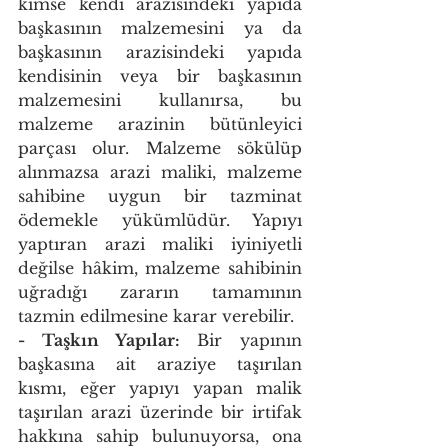
kimse kendi arazisindeki yapıda 
başkasının malzemesini ya da 
başkasının arazisindeki yapıda 
kendisinin veya bir başkasının 
malzemesini kullanırsa, bu 
malzeme arazinin bütünleyici 
parçası olur. Malzeme sökülüp 
alınmazsa arazi maliki, malzeme 
sahibine uygun bir tazminat 
ödemekle yükümlüdür. Yapıyı 
yaptıran arazi maliki iyiniyetli 
değilse hâkim, malzeme sahibinin 
uğradığı zararın tamamının 
tazmin edilmesine karar verebilir. 
- Taşkın Yapılar: 
Bir yapının 
başkasına ait araziye taşırılan 
kısmı, eğer yapıyı yapan malik 
taşırılan arazi üzerinde bir irtifak 
hakkına sahip bulunuyorsa, ona 