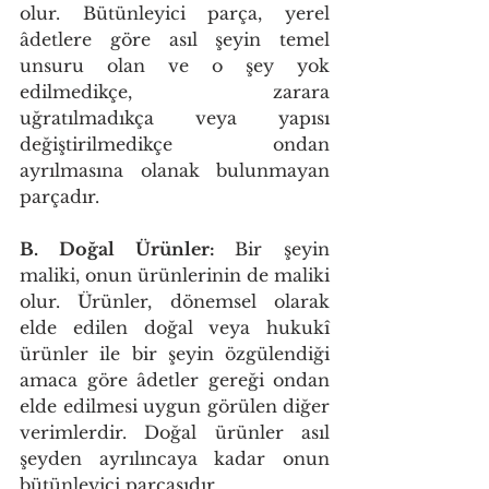
olur. Bütünleyici parça, yerel 
âdetlere göre asıl şeyin temel 
unsuru olan ve o şey yok 
edilmedikçe, zarara 
uğratılmadıkça veya yapısı 
değiştirilmedikçe ondan 
ayrılmasına olanak bulunmayan 
parçadır. 
B. Doğal Ürünler: 
Bir şeyin 
maliki, onun ürünlerinin de maliki 
olur. Ürünler, dönemsel olarak 
elde edilen doğal veya hukukî 
ürünler ile bir şeyin özgülendiği 
amaca göre âdetler gereği ondan 
elde edilmesi uygun görülen diğer 
verimlerdir. Doğal ürünler asıl 
şeyden ayrılıncaya kadar onun 
bütünleyici parçasıdır. 