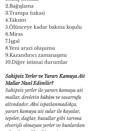
2.Bağışlama 
3.Trampa (takas) 
4.Taksim 
5.Ölünceye kadar bakma koşulu 
6.Miras 
7.İşgal 
8.Yeni arazi oluşumu 
9.Kazandırıcı zamanaşımı 
10.Diğer istisnai durumlar 
Sahipsiz Yerler ve Yararı Kamuya Ait 
Mallar Nasıl Edinilir? 
Sahipsiz yerler ile yararı kamuya ait 
mallar, devletin hüküm ve tasarrufu 
altındadır. Aksi ispatlanmadıkça, 
yararı kamuya ait sular ile kayalar, 
tepeler, dağlar, buzullar gibi tarıma 
elverişli olmayan yerler ve bunlardan 