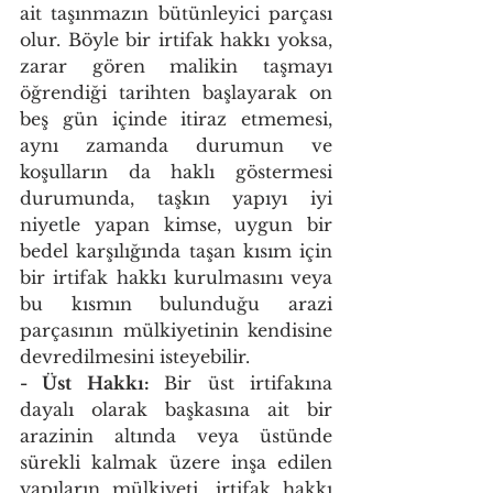
ait taşınmazın bütünleyici parçası 
olur. Böyle bir irtifak hakkı yoksa, 
zarar gören malikin taşmayı 
öğrendiği tarihten başlayarak on 
beş gün içinde itiraz etmemesi, 
aynı zamanda durumun ve 
koşulların da haklı göstermesi 
durumunda, taşkın yapıyı iyi 
niyetle yapan kimse, uygun bir 
bedel karşılığında taşan kısım için 
bir irtifak hakkı kurulmasını veya 
bu kısmın bulunduğu arazi 
parçasının mülkiyetinin kendisine 
devredilmesini isteyebilir. 
- Üst Hakkı: 
Bir üst irtifakına 
dayalı olarak başkasına ait bir 
arazinin altında veya üstünde 
sürekli kalmak üzere inşa edilen 
yapıların mülkiyeti, irtifak hakkı 