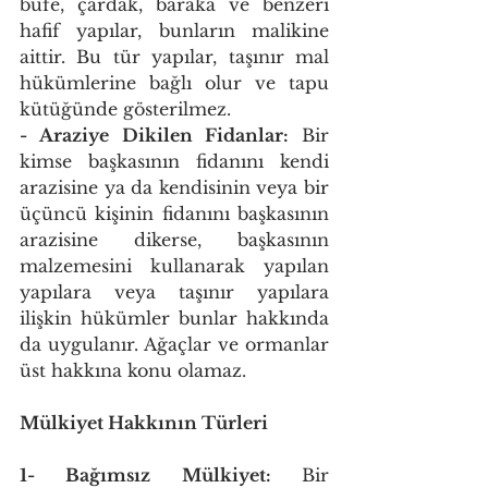
büfe, çardak, baraka ve benzeri 
hafif yapılar, bunların malikine 
aittir. Bu tür yapılar, taşınır mal 
hükümlerine bağlı olur ve tapu 
kütüğünde gösterilmez. 
- Araziye Dikilen Fidanlar: 
Bir 
kimse başkasının fidanını kendi 
arazisine ya da kendisinin veya bir 
üçüncü kişinin fidanını başkasının 
arazisine dikerse, başkasının 
malzemesini kullanarak yapılan 
yapılara veya taşınır yapılara 
ilişkin hükümler bunlar hakkında 
da uygulanır. Ağaçlar ve ormanlar 
üst hakkına konu olamaz. 
Mülkiyet Hakkının Türleri 
1- Bağımsız Mülkiyet: 
Bir 