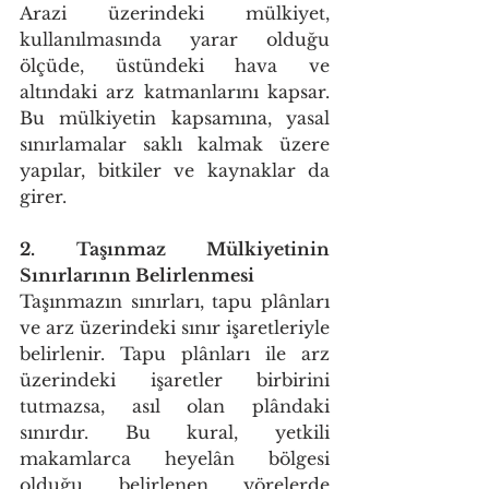
Arazi üzerindeki mülkiyet, 
kullanılmasında yarar olduğu 
ölçüde, üstündeki hava ve 
altındaki arz katmanlarını kapsar. 
Bu mülkiyetin kapsamına, yasal 
sınırlamalar saklı kalmak üzere 
yapılar, bitkiler ve kaynaklar da 
girer. 
2. Taşınmaz Mülkiyetinin 
Sınırlarının Belirlenmesi 
Taşınmazın sınırları, tapu plânları 
ve arz üzerindeki sınır işaretleriyle 
belirlenir. Tapu plânları ile arz 
üzerindeki işaretler birbirini 
tutmazsa, asıl olan plândaki 
sınırdır. Bu kural, yetkili 
makamlarca heyelân bölgesi 
olduğu belirlenen yörelerde 