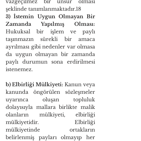
vazgeçilmez bir unsur olması 
şeklinde tanımlanmaktadır.18 
3) İstemin Uygun Olmayan Bir 
Zamanda Yapılmış Olması: 
Hukuksal bir işlem ve paylı 
taşınmazın sürekli bir amaca 
ayrılması gibi nedenler var olmasa 
da uygun olmayan bir zamanda 
paylı durumun sona erdirilmesi 
istenemez. 
b) Elbirliği Mülkiyeti: 
Kanun veya 
kanunda öngörülen sözleşmeler 
uyarınca oluşan topluluk 
dolayısıyla mallara birlikte malik 
olanların mülkiyeti, elbirliği 
mülkiyetidir. Elbirliği 
mülkiyetinde ortakların 
belirlenmiş payları olmayıp her 