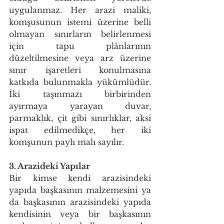
uygulanmaz. Her arazi maliki, 
komşusunun istemi üzerine belli 
olmayan sınırların belirlenmesi 
için tapu plânlarının 
düzeltilmesine veya arz üzerine 
sınır işaretleri konulmasına 
katkıda bulunmakla yükümlüdür. 
İki taşınmazı birbirinden 
ayırmaya yarayan duvar, 
parmaklık, çit gibi sınırlıklar, aksi 
ispat edilmedikçe, her iki 
komşunun paylı malı sayılır. 
3. Arazideki Yapılar 
Bir kimse kendi arazisindeki 
yapıda başkasının malzemesini ya 
da başkasının arazisindeki yapıda 
kendisinin veya bir başkasının 