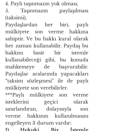
4. Paylı taşınmazın yok olması, 
5. Taşınmazın paylaşılması 
(taksimi), 
Paydaşlardan her biri, paylı 
mülkiyete son verme hakkına 
sahiptir. Ve bu hakkı kural olarak 
her zaman kullanabilir. Paydaş bu 
hakkını basit bir istemle 
kullanabileceği gibi, bu konuda 
mahkemeye de başvurabilir. 
Paydaşlar aralarında yapacakları 
“taksim sözleşmesi” ile de paylı 
mülkiyete son verebilirler. 
***Paylı mülkiyete son verme 
isteklerini geçici olarak 
sınırlandıran, dolayısıyla son 
verme hakkının kullanılmasını 
engelleyen 3 durum vardır: 
1) Hukuki Bir İstemle 