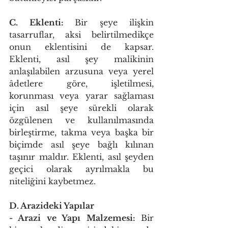
C. Eklenti: 
Bir şeye ilişkin 
tasarruflar, aksi belirtilmedikçe 
onun eklentisini de kapsar. 
Eklenti, asıl şey malikinin 
anlaşılabilen arzusuna veya yerel 
âdetlere göre, işletilmesi, 
korunması veya yarar sağlaması 
için asıl şeye sürekli olarak 
özgülenen ve kullanılmasında 
birleştirme, takma veya başka bir 
biçimde asıl şeye bağlı kılınan 
taşınır maldır. Eklenti, asıl şeyden 
geçici olarak ayrılmakla bu 
niteliğini kaybetmez. 
D. Arazideki Yapılar 
- Arazi ve Yapı Malzemesi: 
Bir 