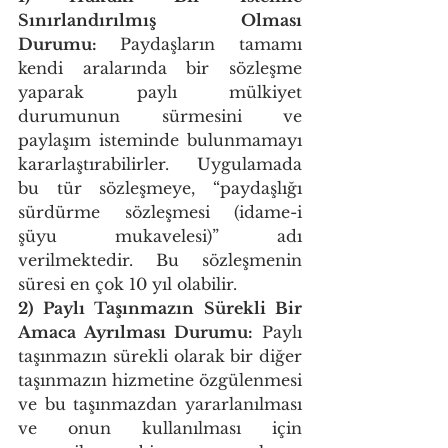
Sınırlandırılmış Olması 
Durumu: 
Paydaşların tamamı 
kendi aralarında bir sözleşme 
yaparak paylı mülkiyet 
durumunun sürmesini ve 
paylaşım isteminde bulunmamayı 
kararlaştırabilirler. Uygulamada 
bu tür sözleşmeye, “paydaşlığı 
sürdürme sözleşmesi (idame-i 
şüyu mukavelesi)” adı 
verilmektedir. Bu sözleşmenin 
süresi en çok 10 yıl olabilir. 
2) Paylı Taşınmazın Sürekli Bir 
Amaca Ayrılması Durumu: 
Paylı 
taşınmazın sürekli olarak bir diğer 
taşınmazın hizmetine özgülenmesi 
ve bu taşınmazdan yararlanılması 
ve onun kullanılması için 