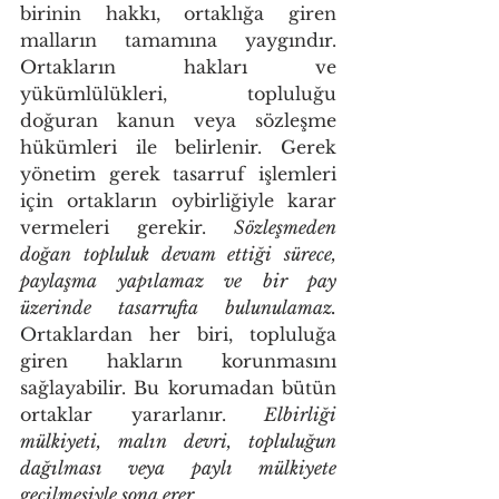
birinin hakkı, ortaklığa giren 
malların tamamına yaygındır. 
Ortakların hakları ve 
yükümlülükleri, topluluğu 
doğuran kanun veya sözleşme 
hükümleri ile belirlenir. Gerek 
yönetim gerek tasarruf işlemleri 
için ortakların oybirliğiyle karar 
vermeleri gerekir. 
Sözleşmeden 
doğan topluluk devam ettiği sürece, 
paylaşma yapılamaz ve bir pay 
üzerinde tasarrufta bulunulamaz. 
Ortaklardan her biri, topluluğa 
giren hakların korunmasını 
sağlayabilir. Bu korumadan bütün 
ortaklar yararlanır. 
Elbirliği 
mülkiyeti, malın devri, topluluğun 
dağılması veya paylı mülkiyete 
geçilmesiyle sona erer. 