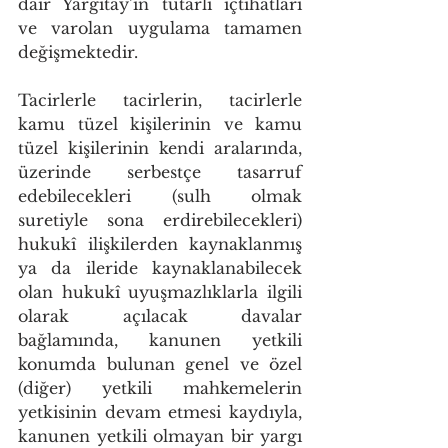
dair Yargıtay’ın tutarlı içtihatları 
ve varolan uygulama tamamen 
değişmektedir.
Tacirlerle tacirlerin, tacirlerle 
kamu tüzel kişilerinin ve kamu 
tüzel kişilerinin kendi aralarında, 
üzerinde serbestçe tasarruf 
edebilecekleri (sulh olmak 
suretiyle sona erdirebilecekleri) 
hukukî ilişkilerden kaynaklanmış 
ya da ileride kaynaklanabilecek 
olan hukukî uyuşmazlıklarla ilgili 
olarak açılacak davalar 
bağlamında, kanunen yetkili 
konumda bulunan genel ve özel 
(diğer) yetkili mahkemelerin 
yetkisinin devam etmesi kaydıyla, 
kanunen yetkili olmayan bir yargı 