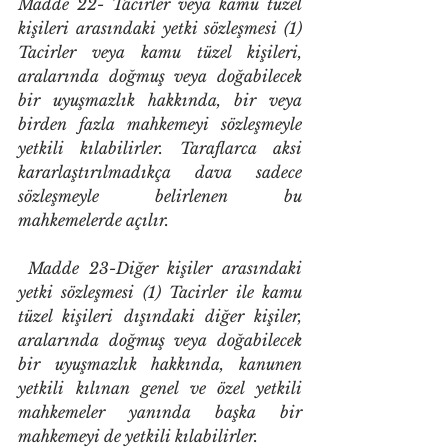
Madde 22- Tacirler veya kamu tüzel 
kişileri arasındaki yetki sözleşmesi (1) 
Tacirler veya kamu tüzel kişileri, 
aralarında doğmuş veya doğabilecek 
bir uyuşmazlık hakkında, bir veya 
birden fazla mahkemeyi sözleşmeyle 
yetkili kılabilirler. Taraflarca aksi 
kararlaştırılmadıkça dava sadece 
sözleşmeyle belirlenen bu 
mahkemelerde açılır.
 Madde 23-Diğer kişiler arasındaki 
yetki sözleşmesi (1) Tacirler ile kamu 
tüzel kişileri dışındaki diğer kişiler, 
aralarında doğmuş veya doğabilecek 
bir uyuşmazlık hakkında, kanunen 
yetkili kılınan genel ve özel yetkili 
mahkemeler yanında başka bir 
mahkemeyi de yetkili kılabilirler. 