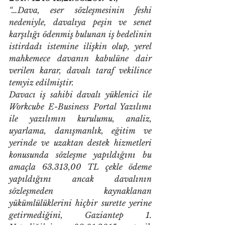
“…Dava, eser sözleşmesinin feshi 
nedeniyle, davalıya peşin ve senet 
karşılığı ödenmiş bulunan iş bedelinin 
istirdadı istemine ilişkin olup, yerel 
mahkemece davanın kabulüne dair 
verilen karar, davalı taraf vekilince 
temyiz edilmiştir.
Davacı iş sahibi davalı yüklenici ile 
Workcube E-Business Portal Yazılımı 
ile yazılımın kurulumu, analiz, 
uyarlama, danışmanlık, eğitim ve 
yerinde ve uzaktan destek hizmetleri 
konusunda sözleşme yapıldığını bu 
amaçla 63.313,00 TL çekle ödeme 
yapıldığını ancak davalının 
sözleşmeden kaynaklanan 
yükümlülüklerini hiçbir surette yerine 
getirmediğini, Gaziantep 1. 