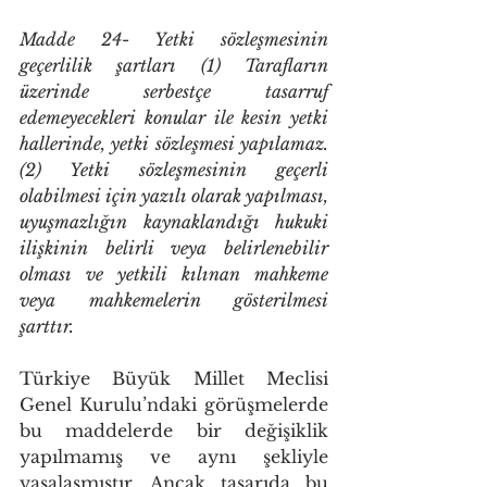
Madde 24- Yetki sözleşmesinin 
geçerlilik şartları (1) Tarafların 
üzerinde serbestçe tasarruf 
edemeyecekleri konular ile kesin yetki 
hallerinde, yetki sözleşmesi yapılamaz. 
(2) Yetki sözleşmesinin geçerli 
olabilmesi için yazılı olarak yapılması, 
uyuşmazlığın kaynaklandığı hukuki 
ilişkinin belirli veya belirlenebilir 
olması ve yetkili kılınan mahkeme 
veya mahkemelerin gösterilmesi 
şarttır.
Türkiye Büyük Millet Meclisi 
Genel Kurulu’ndaki görüşmelerde 
bu maddelerde bir değişiklik 
yapılmamış ve aynı şekliyle 
yasalaşmıştır. Ancak tasarıda bu 