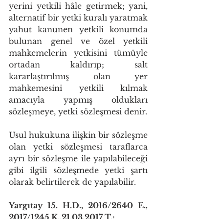
yerini yetkili hâle getirmek; yani, 
alternatif bir yetki kuralı yaratmak 
yahut kanunen yetkili konumda 
bulunan genel ve özel yetkili 
mahkemelerin yetkisini tümüyle 
ortadan kaldırıp; salt 
kararlaştırılmış olan yer 
mahkemesini yetkili kılmak 
amacıyla yapmış oldukları 
sözleşmeye, yetki sözleşmesi denir.
Usul hukukuna ilişkin bir sözleşme 
olan yetki sözleşmesi taraflarca 
ayrı bir sözleşme ile yapılabileceği 
gibi ilgili sözleşmede yetki şartı 
olarak belirtilerek de yapılabilir.
Yargıtay 15. H.D., 2016/2640 E., 
2017/1245 K.,21.03.2017 T.;