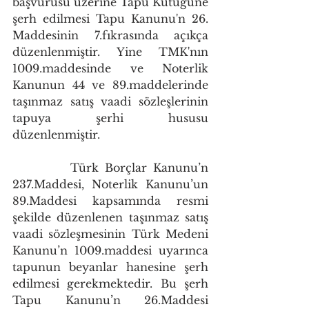
başvurusu üzerine Tapu Kütüğüne 
şerh edilmesi Tapu Kanunu'n 26. 
Maddesinin 7.fıkrasında açıkça 
düzenlenmiştir. Yine TMK'nın 
1009.maddesinde ve Noterlik 
Kanunun 44 ve 89.maddelerinde 
taşınmaz satış vaadi sözleşlerinin 
tapuya şerhi hususu 
düzenlenmiştir. 
 Türk Borçlar Kanunu’n 
237.Maddesi, Noterlik Kanunu’un 
89.Maddesi kapsamında resmi 
şekilde düzenlenen taşınmaz satış 
vaadi sözleşmesinin Türk Medeni 
Kanunu’n 1009.maddesi uyarınca 
tapunun beyanlar hanesine şerh 
edilmesi gerekmektedir. Bu şerh 
Tapu Kanunu’n 26.Maddesi 