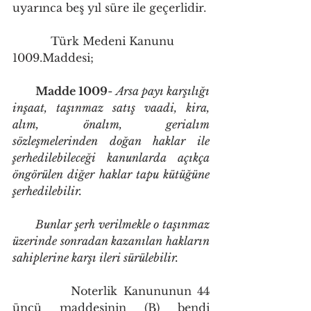
uyarınca beş yıl süre ile geçerlidir. 
           Türk Medeni Kanunu 
1009.Maddesi;
        Madde 1009
- 
Arsa payı karşılığı 
inşaat, taşınmaz satış vaadi, kira, 
alım, önalım, gerialım 
sözleşmelerinden doğan haklar ile 
şerhedilebileceği kanunlarda açıkça 
öngörülen diğer haklar tapu kütüğüne 
şerhedilebilir.
       Bunlar şerh verilmekle o taşınmaz 
üzerinde sonradan kazanılan hakların 
sahiplerine karşı ileri sürülebilir. 
          Noterlik Kanununun 44 
üncü maddesinin (B) bendi 