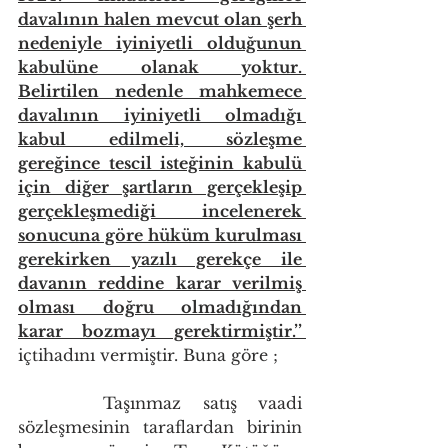
davalının halen mevcut olan şerh 
nedeniyle iyiniyetli olduğunun 
kabulüne olanak yoktur. 
Belirtilen nedenle mahkemece 
davalının iyiniyetli olmadığı 
kabul edilmeli, sözleşme 
gereğince tescil isteğinin kabulü 
için diğer şartların gerçekleşip 
gerçekleşmediği incelenerek 
sonucuna göre hüküm kurulması 
gerekirken yazılı gerekçe ile 
davanın reddine karar verilmiş 
olması doğru olmadığından 
karar bozmayı gerektirmiştir.’’ 
içtihadını vermiştir. Buna göre ;
    Taşınmaz satış vaadi 
sözleşmesinin taraflardan birinin 