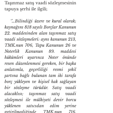
Taşınmaz satış vaadi sözleşmesinin 
tapuya şerhi ile ilgili;
   ‘’…Bilindiği üzere ve kural olarak; 
kaynağını 818 sayılı Borçlar Kanunun 
22. maddesinden alan taşınmaz satış 
vaadi sözleşmeleri: aynı kanunun 213, 
TMK.nun 706, Tapu Kanunun 26 ve 
Noterlik Kanunun 89. maddesi 
hükümleri uyarınca Noter önünde 
resen düzenlenmesi gereken, bir başka 
anlatımla, geçerliliği resmi şekil 
şartına bağlı bulunan tam iki tarafa 
borç yükleyen ve kişisel hak sağlayan 
bir sözleşme türüdür. Satış vaadi 
alacaklısı; taşınmaz satış vaadi 
sözleşmesi ile mülkiyeti devir borcu 
yüklenen satıcıdan edim yerine 
getirilmediğinde TMK.nun 716. 