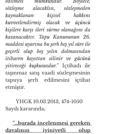
edilmesi mümkündür. Böylece, 
sözleşme alacaklısı, sözleşmeden 
kaynaklanan kişisel hakkını 
kuvvetlendirmiş olacak ve üçüncü 
kişilere karşı ileri sürme olanağını da 
kazanacaktır. Tapu Kanununun 26. 
maddesi uyarına bu şerh beş yıl süre ile 
geçerli olup beş yılın dolmasından 
itibaren kayıttan silinir ve gücünü 
yitireceği kuşkusuzdur.’’
 İçtihadı ile 
taşınmaz satış vaadi sözleşmesinin 
tapuya şerh edilmesini içtihat 
etmiştir. 
       YHGK 10.03.2013, 474-1050 
Sayılı kararında;
‘’…burada incelenmesi gereken 
davalının iyiniyetli olup 