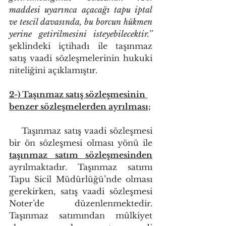
maddesi uyarınca açacağı tapu iptal 
ve tescil davasında, bu borcun hükmen 
yerine getirilmesini isteyebilecektir.’’ 
şeklindeki içtihadı ile taşınmaz 
satış vaadi sözleşmelerinin hukuki 
niteliğini açıklamıştır.
2-) Taşınmaz satış sözleşmesinin 
benzer sözleşmelerden ayrılması;
    Taşınmaz satış vaadi sözleşmesi 
bir ön sözleşmesi olması yönü ile 
taşınmaz satım sözleşmesinden
ayrılmaktadır. Taşınmaz satımı 
Tapu Sicil Müdürlüğü’nde olması 
gerekirken, satış vaadi sözleşmesi 
Noter’de düzenlenmektedir. 
Taşınmaz satımından mülkiyet 