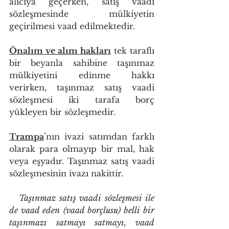
alıcıya geçerken, satış vaadi 
sözleşmesinde mülkiyetin 
geçirilmesi vaad edilmektedir.
Önalım ve alım hakları
 tek taraflı 
bir beyanla sahibine taşınmaz 
mülkiyetini edinme hakkı 
verirken, taşınmaz satış vaadi 
sözleşmesi iki tarafa borç 
yükleyen bir sözleşmedir. 
Trampa
’nın ivazi satımdan farklı 
olarak para olmayıp bir mal, hak 
veya eşyadır. Taşınmaz satış vaadi 
sözleşmesinin ivazı nakittir. 
   Taşınmaz satış vaadi sözleşmesi ile 
de vaad eden (vaad borçlusu) belli bir 
taşınmazı satmayı satmayı, vaad 