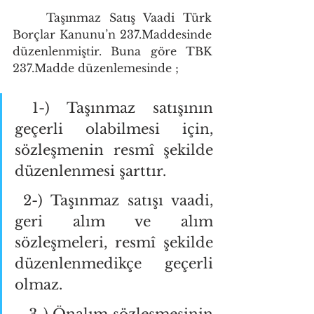
    Taşınmaz Satış Vaadi Türk 
Borçlar Kanunu’n 237.Maddesinde 
düzenlenmiştir. Buna göre TBK 
237.Madde düzenlemesinde ; 
 1-) Taşınmaz satışının 
geçerli olabilmesi için, 
sözleşmenin resmî şekilde 
düzenlenmesi şarttır. 
 2-) Taşınmaz satışı vaadi, 
geri alım ve alım 
sözleşmeleri, resmî şekilde 
düzenlenmedikçe geçerli 
olmaz. 