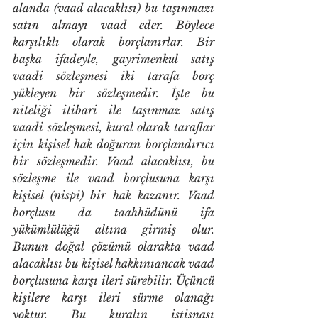
alanda (vaad alacaklısı) bu taşınmazı 
satın almayı vaad eder. Böylece 
karşılıklı olarak borçlanırlar. Bir 
başka ifadeyle, gayrimenkul satış 
vaadi sözleşmesi iki tarafa borç 
yükleyen bir sözleşmedir. İşte bu 
niteliği itibari ile taşınmaz satış 
vaadi sözleşmesi, kural olarak taraflar 
için kişisel hak doğuran borçlandırıcı 
bir sözleşmedir. Vaad alacaklısı, bu 
sözleşme ile vaad borçlusuna karşı 
kişisel (nispi) bir hak kazanır. Vaad 
borçlusu da taahhüdünü ifa 
yükümlülüğü altına girmiş olur. 
Bunun doğal çözümü olarakta vaad 
alacaklısı bu kişisel hakkınıancak vaad 
borçlusuna karşı ileri sürebilir. Üçüncü 
kişilere karşı ileri sürme olanağı 
yoktur. Bu kuralın istisnası  