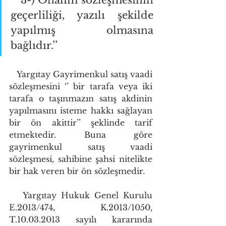
   3-) Önalım sözleşmesinin 
geçerliliği, yazılı şekilde 
yapılmış olmasına 
bağlıdır.’’
   Yargıtay Gayrimenkul satış vaadi 
sözleşmesini ‘’ bir tarafa veya iki 
tarafa o taşınmazın satış akdinin 
yapılmasını isteme hakkı sağlayan 
bir ön akittir’’ şeklinde tarif 
etmektedir. Buna göre 
gayrimenkul satış vaadi 
sözleşmesi, sahibine şahsi nitelikte 
bir hak veren bir ön sözleşmedir.
   Yargıtay Hukuk Genel Kurulu 
E.2013/474, K.2013/1050, 
T.10.03.2013 sayılı kararında 