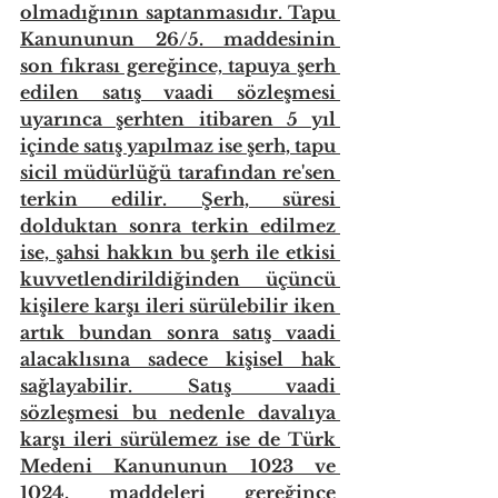
olmadığının saptanmasıdır. Tapu 
Kanununun 26/5. maddesinin 
son fıkrası gereğince, tapuya şerh 
edilen satış vaadi sözleşmesi 
uyarınca şerhten itibaren 5 yıl 
içinde satış yapılmaz ise şerh, tapu 
sicil müdürlüğü tarafından re'sen 
terkin edilir. Şerh, süresi 
dolduktan sonra terkin edilmez 
ise, şahsi hakkın bu şerh ile etkisi 
kuvvetlendirildiğinden üçüncü 
kişilere karşı ileri sürülebilir iken 
artık bundan sonra satış vaadi 
alacaklısına sadece kişisel hak 
sağlayabilir. Satış vaadi 
sözleşmesi bu nedenle davalıya 
karşı ileri sürülemez ise de Türk 
Medeni Kanununun 1023 ve 
1024. maddeleri gereğince 