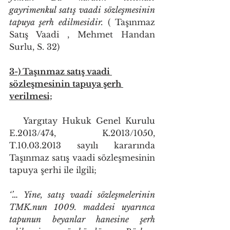
gayrimenkul satış vaadi sözleşmesinin 
tapuya şerh edilmesidir.
 ( Taşınmaz 
Satış Vaadi , Mehmet Handan 
Surlu, S. 32)
3-) Taşınmaz satış vaadi 
sözleşmesinin tapuya şerh 
verilmesi;
   Yargıtay Hukuk Genel Kurulu 
E.2013/474, K.2013/1050, 
T.10.03.2013 sayılı kararında 
Taşınmaz satış vaadi sözleşmesinin 
tapuya şerhi ile ilgili;
‘’… Yine, satış vaadi sözleşmelerinin 
TMK.nun 1009. maddesi uyarınca 
tapunun beyanlar hanesine şerh 